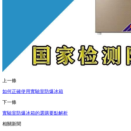
上一條
如何正確使用實驗室防爆冰箱
下一條
實驗室防爆冰箱的選購要點解析
相關新聞