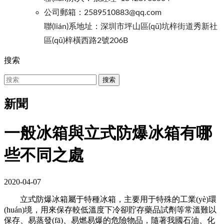
公司郵箱：2589510883@qq.com
聯(lián)系地址：深圳市坪山區(qū)坑梓街道秀新社
區(qū)梓橫西路2號206B
搜索
搜索
新聞
一般冰箱與立式防爆冰箱有哪
些不同之處
2020-04-07
立式防爆冰箱屬于特種冰箱，主要用于特殊的工業(yè)環
(huán)境，用來保存較低溫度下冷卻貯存藥品試劑等常溫難以
保存、易蒸發(fā)、易燃易爆的危險物品，隨著我國石油、化