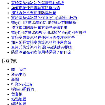
實驗室防爆冰箱的選購要點解析
如何正確使用實驗室防爆冰箱
淺述為什么要使用防爆冰箱
實驗室防爆冰箱的保養(yǎng)維護小技巧
醫(yī)用防爆冰箱的使用特征及范圍解析
淺述進口防爆冰箱有哪些結構要求
醫(yī)用防爆冰箱與商用冰箱的區(qū)別有哪些
實驗室防爆冰箱在使用時需要注意哪些
如何延長實驗室防爆冰箱的使用壽命
直冷式防爆冰箱的優(yōu)缺點有哪些
防爆冰箱在初次使用時需要了解什么
快速導航
關于我們
產品中心
新聞
行業(yè)知識
聯(lián)系我們
留言板
站點地圖
網站地圖