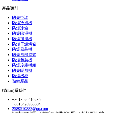
產品類別
防爆空調
防爆冷風機
防爆冰箱
防爆除濕機
防爆加濕機
防爆干燥烘箱
防爆風幕機
防爆風機盤管
防爆包裝機
防爆冷庫機組
防爆暖風機
防爆機柜
熱銷產品
聯(lián)系我們
+8618926516236
+8613428963504
2589510883@qq.com