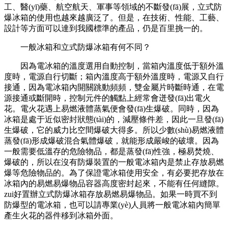
工、醫(yī)藥、航空航天、軍事等領域的不斷發(fā)展，立式防
爆冰箱的使用也越來越廣泛了。但是，在技術、性能、工藝、
設計等方面可以達到我國標準的產品，仍是百里挑一的。
一般冰箱和立式防爆冰箱有何不同？
因為電冰箱的溫度選用自動控制，當箱內溫度低于額外溫
度時，電源自行切斷；箱內溫度高于額外溫度時，電源又自行
接通，因為電冰箱內開關跳動頻頻，雙金屬片時斷時通，在電
源接通或斷開時，控制元件的觸點上經常會迸發(fā)出電火
花。電火花遇上易燃液體蒸氣便會發(fā)生爆破。同時，因為
冰箱是處于近似密封狀態(tài)的，減壓條件差，因此一旦發(fā)
生爆破，它的威力比空間爆破大得多。所以少數(shù)易燃液體
蒸發(fā)形成爆破混合氣體爆破，就能形成嚴峻的破壞。因為
一般需要低溫存的危險物品，都是蒸發(fā)性強，極易焚燒、
爆破的，所以在沒有防爆裝置的一般電冰箱內是禁止存放易燃
爆等危險物品的。為了保證電冰箱使用安全，有必要把存放在
冰箱內的易燃易爆物品容器高度密封起來，不能有任何縫隙。
zui好置辦立式防爆冰箱存放易燃易爆物品。如果一時買不到
防爆型的電冰箱，也可以請專業(yè)人員將一般電冰箱內簡單
產生火花的器件移到冰箱外面。